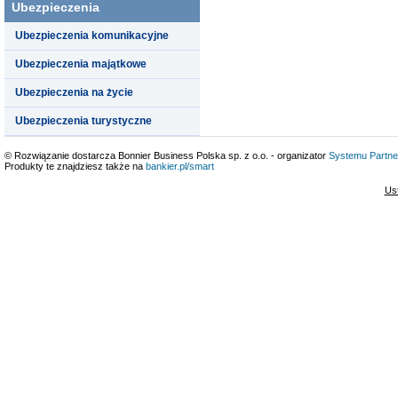
Ubezpieczenia
Ubezpieczenia komunikacyjne
Ubezpieczenia majątkowe
Ubezpieczenia na życie
Ubezpieczenia turystyczne
© Rozwiązanie dostarcza Bonnier Business Polska sp. z o.o. - organizator
Systemu Partne
Produkty te znajdziesz także na
bankier.pl/smart
Us