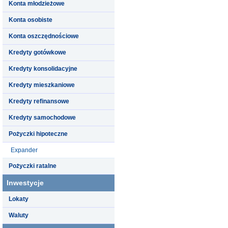
Konta młodzieżowe
Konta osobiste
Konta oszczędnościowe
Kredyty gotówkowe
Kredyty konsolidacyjne
Kredyty mieszkaniowe
Kredyty refinansowe
Kredyty samochodowe
Pożyczki hipoteczne
Expander
Pożyczki ratalne
Inwestycje
Lokaty
Waluty