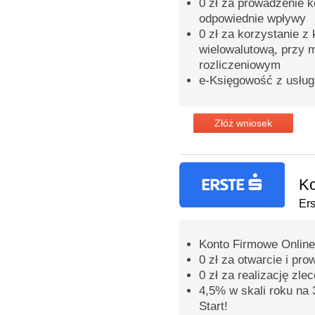
0 zł za prowadzenie k
odpowiednie wpływy
0 zł za korzystanie z 
wielowalutową, przy m
rozliczeniowym
e-Księgowość z usłu
Złóż wniosek
Ko
Er
Konto Firmowe Online
0 zł za otwarcie i pr
0 zł za realizację zle
4,5% w skali roku na 
Start!