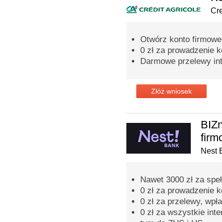
Cre
Otwórz konto firmowe 
0 zł za prowadzenie k
Darmowe przelewy int
Złóż wniosek
BIZn
fir
Nest 
Nawet 3000 zł za spe
0 zł za prowadzenie 
0 zł za przelewy, wpła
0 zł za wszystkie inte