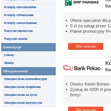
Ba
Kredyty mieszkaniowe
Kredyty refinansowe
Oferta specjalna dla 
Kredyty samochodowe
0 zł za usługi przez 
Pakiet promocyjny Pro
Pożyczki hipoteczne
Pożyczki ratalne
Złóż wniosek
Inwestycje
Lokaty
Ko
Waluty
Ba
Ubezpieczenia
Ubezpieczenia komunikacyjne
Otwórz Konto Biznes
Ubezpieczenia majątkowe
Zyskaj do 4200 zł pre
firmy!
Ubezpieczenia na życie
Ubezpieczenia turystyczne
Złóż wniosek