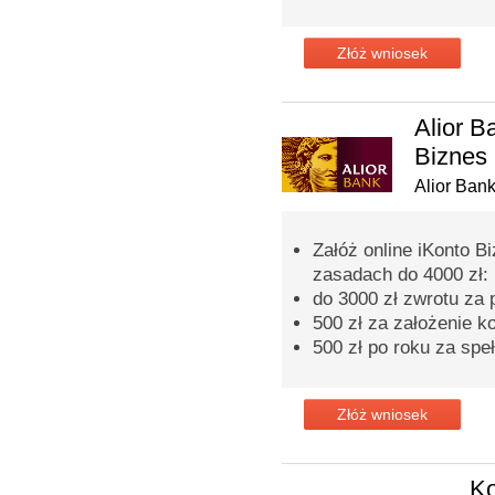
Złóż wniosek
Alior 
Biznes
Alior Ban
Załóż online iKonto B
zasadach do 4000 zł:
do 3000 zł zwrotu za
500 zł za założenie k
500 zł po roku za spe
Złóż wniosek
Ko