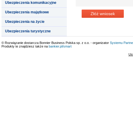
Ubezpieczenia komunikacyjne
Ubezpieczenia majątkowe
Złóż wniosek
Ubezpieczenia na życie
Ubezpieczenia turystyczne
© Rozwiązanie dostarcza Bonnier Business Polska sp. z o.o. - organizator
Systemu Partne
Produkty te znajdziesz także na
bankier.pl/smart
Us