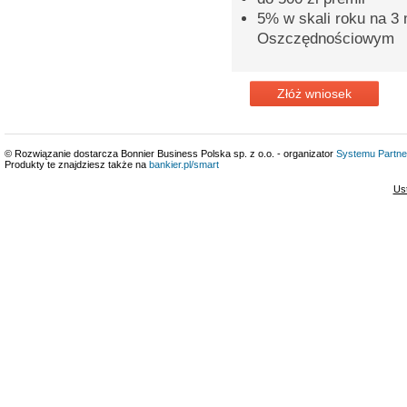
5% w skali roku na 3
Oszczędnościowym
Złóż wniosek
© Rozwiązanie dostarcza Bonnier Business Polska sp. z o.o. - organizator
Systemu Partne
Produkty te znajdziesz także na
bankier.pl/smart
Us