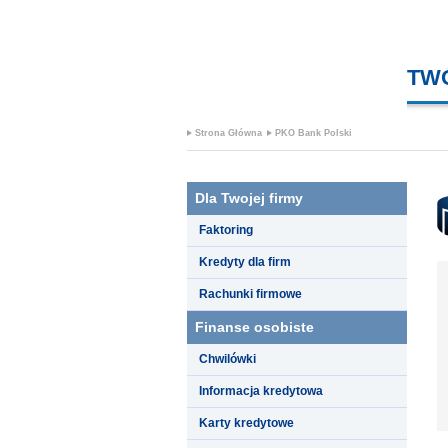
TW
Strona Główna
PKO Bank Polski
Dla Twojej firmy
Faktoring
Kredyty dla firm
Rachunki firmowe
Finanse osobiste
Chwilówki
Informacja kredytowa
Karty kredytowe