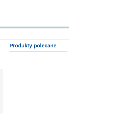
A, KARTY KREDYTOWE
Produkty polecane