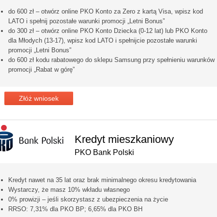
do 600 zł – otwórz online PKO Konto za Zero z kartą Visa, wpisz kod
LATO i spełnij pozostałe warunki promocji „Letni Bonus”
do 300 zł – otwórz online PKO Konto Dziecka (0-12 lat) lub PKO Konto
dla Młodych (13-17), wpisz kod LATO i spełnijcie pozostałe warunki
promocji „Letni Bonus”
do 600 zł kodu rabatowego do sklepu Samsung przy spełnieniu warunków
promocji „Rabat w górę”
Złóż wniosek
Kredyt mieszkaniowy
PKO Bank Polski
Kredyt nawet na 35 lat oraz brak minimalnego okresu kredytowania
Wystarczy, że masz 10% wkładu własnego
0% prowizji – jeśli skorzystasz z ubezpieczenia na życie
RRSO: 7,31% dla PKO BP; 6,65% dla PKO BH