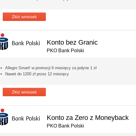
Złóż wniosek
Konto bez Granic
PKO Bank Polski
Allegro Smart! w promocji 6 miesięcy za jedyne 1 zł
Nawet do 1200 zł przez 12 miesięcy
Złóż wniosek
Konto za Zero z Moneyback
PKO Bank Polski