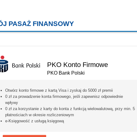
ÓJ PASAŻ FINANSOWY
KREDYTY MIESZKANIOWE, KONT
PKO Konto Firmowe
PKO Bank Polski
Otwórz konto firmowe z kartą Visa i zyskaj do 5000 zł premii
0 zł za prowadzenie konta firmowego, jeśli zapewnisz odpowiednie
wpływy
0 zł za korzystanie z karty do konta z funkcją wielowalutową, przy min. 5
płatnościach w okresie rozliczeniowym
e-Księgowość z usługą księgową