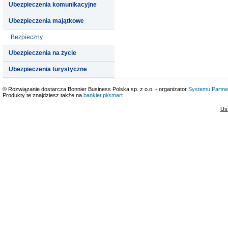
Ubezpieczenia komunikacyjne
Ubezpieczenia majątkowe
Bezpieczny
Ubezpieczenia na życie
Ubezpieczenia turystyczne
© Rozwiązanie dostarcza Bonnier Business Polska sp. z o.o. - organizator
Systemu Partne
Produkty te znajdziesz także na
bankier.pl/smart
Us