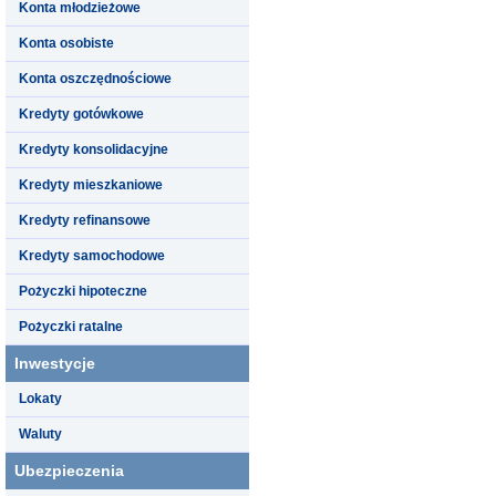
Konta młodzieżowe
Konta osobiste
Konta oszczędnościowe
Kredyty gotówkowe
Kredyty konsolidacyjne
Kredyty mieszkaniowe
Kredyty refinansowe
Kredyty samochodowe
Pożyczki hipoteczne
Pożyczki ratalne
Inwestycje
Lokaty
Waluty
Ubezpieczenia