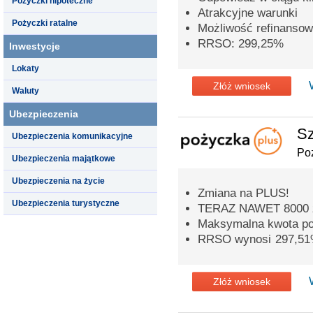
Pożyczki hipoteczne
Atrakcyjne warunki
Pożyczki ratalne
Możliwość refinansow
RRSO: 299,25%
Inwestycje
Lokaty
Złóż wniosek
Waluty
Ubezpieczenia
Sz
Ubezpieczenia komunikacyjne
Po
Ubezpieczenia majątkowe
Ubezpieczenia na życie
Zmiana na PLUS!
Ubezpieczenia turystyczne
TERAZ NAWET 8000 
Maksymalna kwota poż
RRSO wynosi 297,5
Złóż wniosek