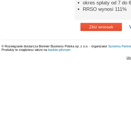
okres spłaty od 7 do 6
RRSO wynosi 111%
Złóż wniosek
© Rozwiązanie dostarcza Bonnier Business Polska sp. z o.o. - organizator
Systemu Partne
Produkty te znajdziesz także na
bankier.pl/smart
Us