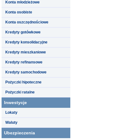
Konta młodzieżowe
Konta osobiste
Konta oszczędnościowe
Kredyty gotówkowe
Kredyty konsolidacyjne
Kredyty mieszkaniowe
Kredyty refinansowe
Kredyty samochodowe
Pożyczki hipoteczne
Pożyczki ratalne
Inwestycje
Lokaty
Waluty
Ubezpieczenia