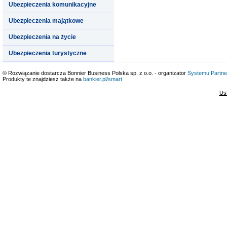
Ubezpieczenia komunikacyjne
Ubezpieczenia majątkowe
Ubezpieczenia na życie
Ubezpieczenia turystyczne
© Rozwiązanie dostarcza Bonnier Business Polska sp. z o.o. - organizator
Systemu Partne
Produkty te znajdziesz także na
bankier.pl/smart
Us