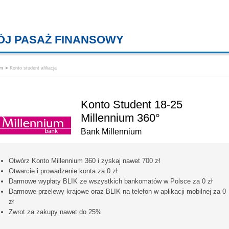
ÓJ PASAŻ FINANSOWY
KREDYTY MIESZKANIOWE, KONT
um
Konto student afiliacja
Konto Student 18-25
Millennium 360°
Bank Millennium
Otwórz Konto Millennium 360 i zyskaj nawet 700 zł
Otwarcie i prowadzenie konta za 0 zł
Darmowe wypłaty BLIK ze wszystkich bankomatów w Polsce za 0 zł
Darmowe przelewy krajowe oraz BLIK na telefon w aplikacji mobilnej za 0
zł
Zwrot za zakupy nawet do 25%