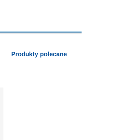
A, KARTY KREDYTOWE
Produkty polecane