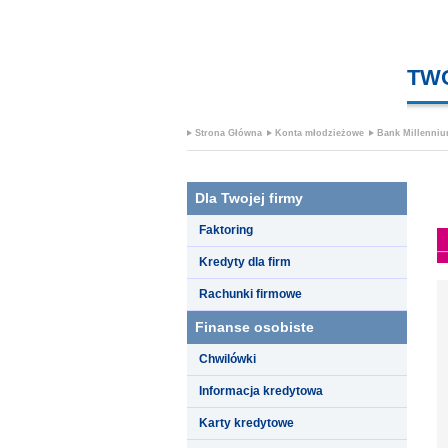
TW
Strona Główna
Konta młodzieżowe
Bank Millenni
Dla Twojej firmy
Faktoring
Kredyty dla firm
Rachunki firmowe
Finanse osobiste
Chwilówki
Informacja kredytowa
Karty kredytowe