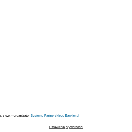
 z o.o. - organizator
Systemu Partnerskiego
Bankier.pl
Ustawienia prywatności