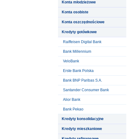
Konta młodzieżowe
Konta osobiste
Konta oszczędnościowe
Kredyty gotówkowe
Raiffeisen Digital Bank
Bank Millennium
VeloBank
Erste Bank Polska
Bank BNP Paribas S.A.
Santander Consumer Bank
Alior Bank
Bank Pekao
Kredyty konsolidacyjne
Kredyty mieszkaniowe
Kredyty refinansowe