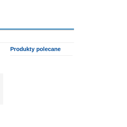
A, KARTY KREDYTOWE
Produkty polecane