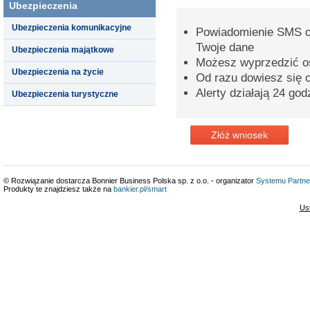
Ubezpieczenia
Ubezpieczenia komunikacyjne
Powiadomienie SMS o 
Twoje dane
Ubezpieczenia majątkowe
Możesz wyprzedzić o
Ubezpieczenia na życie
Od razu dowiesz się o
Alerty działają 24 god
Ubezpieczenia turystyczne
Złóż wniosek
© Rozwiązanie dostarcza Bonnier Business Polska sp. z o.o. - organizator
Systemu Partne
Produkty te znajdziesz także na
bankier.pl/smart
Us