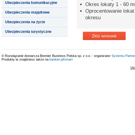
Ubezpieczenia komunikacyjne
Okres lokaty 1 - 60 m
Oprocentowanie lokat
Ubezpieczenia majątkowe
okresu
Ubezpieczenia na życie
Ubezpieczenia turystyczne
Złóż wniosek
© Rozwiązanie dostarcza Bonnier Business Polska sp. z o.o. - organizator
Systemu Partne
Produkty te znajdziesz także na
bankier.pl/smart
Us