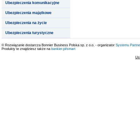
Ubezpieczenia komunikacyjne
Ubezpieczenia majątkowe
Ubezpieczenia na życie
Ubezpieczenia turystyczne
© Rozwiązanie dostarcza Bonnier Business Polska sp. z o.o. - organizator
Systemu Partne
Produkty te znajdziesz także na
bankier.pl/smart
Us