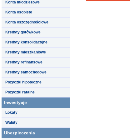
Konta młodzieżowe
Konta osobiste
Konta oszczędnościowe
Kredyty gotówkowe
Kredyty konsolidacyjne
Kredyty mieszkaniowe
Kredyty refinansowe
Kredyty samochodowe
Pożyczki hipoteczne
Pożyczki ratalne
Inwestycje
Lokaty
Waluty
Ubezpieczenia