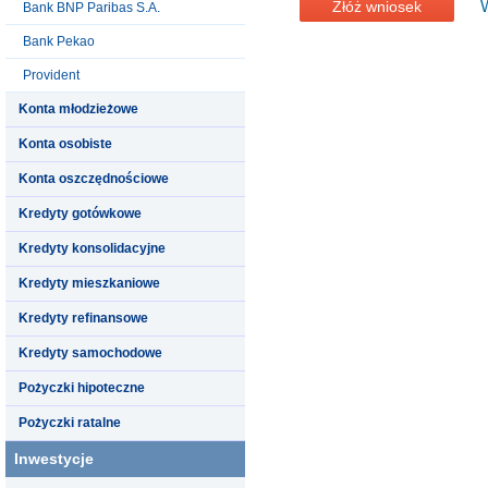
Złóż wniosek
Bank BNP Paribas S.A.
Bank Pekao
Provident
Konta młodzieżowe
Konta osobiste
Konta oszczędnościowe
Kredyty gotówkowe
Kredyty konsolidacyjne
Kredyty mieszkaniowe
Kredyty refinansowe
Kredyty samochodowe
Pożyczki hipoteczne
Pożyczki ratalne
Inwestycje