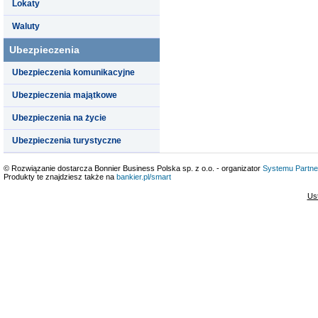
Lokaty
Waluty
Ubezpieczenia
Ubezpieczenia komunikacyjne
Ubezpieczenia majątkowe
Ubezpieczenia na życie
Ubezpieczenia turystyczne
© Rozwiązanie dostarcza Bonnier Business Polska sp. z o.o. - organizator
Systemu Partne
Produkty te znajdziesz także na
bankier.pl/smart
Us