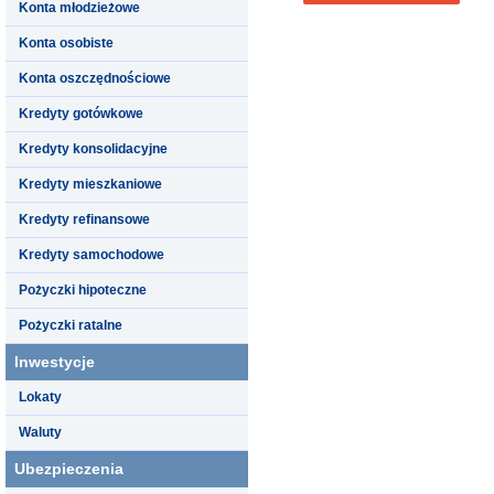
Konta młodzieżowe
Konta osobiste
Konta oszczędnościowe
Kredyty gotówkowe
Kredyty konsolidacyjne
Kredyty mieszkaniowe
Kredyty refinansowe
Kredyty samochodowe
Pożyczki hipoteczne
Pożyczki ratalne
Inwestycje
Lokaty
Waluty
Ubezpieczenia