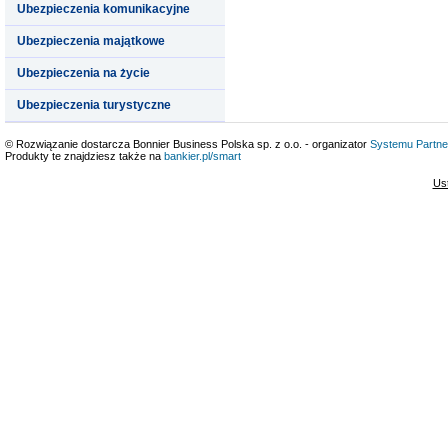
Ubezpieczenia komunikacyjne
Ubezpieczenia majątkowe
Ubezpieczenia na życie
Ubezpieczenia turystyczne
© Rozwiązanie dostarcza Bonnier Business Polska sp. z o.o. - organizator
Systemu Partne
Produkty te znajdziesz także na
bankier.pl/smart
Us