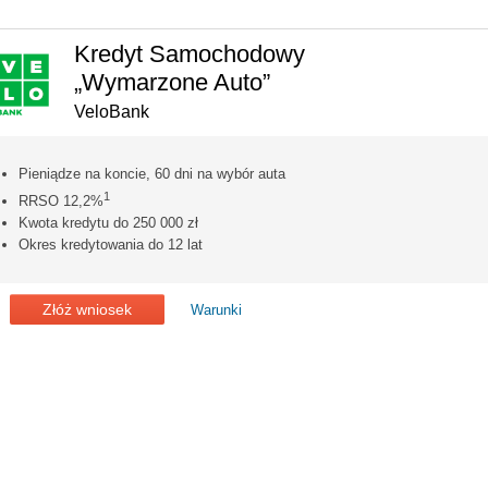
Kredyt Samochodowy
„Wymarzone Auto”
VeloBank
Pieniądze na koncie, 60 dni na wybór auta
1
RRSO 12,2%
Kwota kredytu do 250 000 zł
Okres kredytowania do 12 lat
Złóż wniosek
Warunki