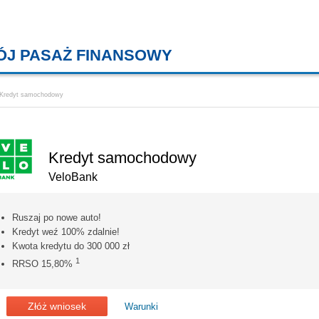
ÓJ PASAŻ FINANSOWY
KREDYTY MIESZKANIOWE, KONT
Kredyt samochodowy
Kredyt samochodowy
VeloBank
Ruszaj po nowe auto!
Kredyt weź 100% zdalnie!
Kwota kredytu do 300 000 zł
1
RRSO 15,80%
Złóż wniosek
Warunki