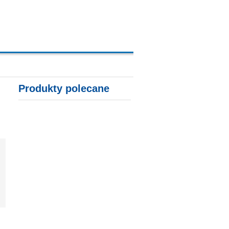
A, KARTY KREDYTOWE
Produkty polecane