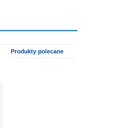
A, KARTY KREDYTOWE
Produkty polecane