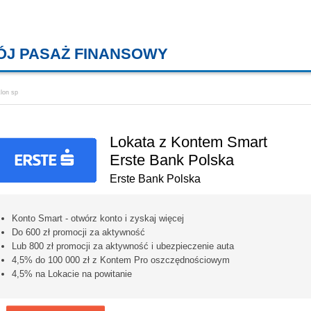
ÓJ PASAŻ FINANSOWY
KREDYTY MIESZKANIOWE, KONT
lon sp
Lokata z Kontem Smart
Erste Bank Polska
Erste Bank Polska
Konto Smart - otwórz konto i zyskaj więcej
Do 600 zł promocji za aktywność
Lub 800 zł promocji za aktywność i ubezpieczenie auta
4,5% do 100 000 zł z Kontem Pro oszczędnościowym
4,5% na Lokacie na powitanie