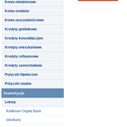
Konta młodzieżowe
Konta osobiste
Konta oszczędnościowe
Kredyty gotówkowe
Kredyty konsolidacyjne
Kredyty mieszkaniowe
Kredyty refinansowe
Kredyty samochodowe
Pożyczki hipoteczne
Pożyczki ratalne
Inwestycje
Lokaty
Raiffeisen Digital Bank
VeloBank