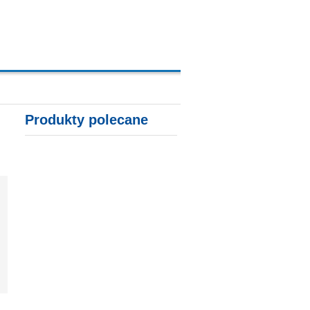
A, KARTY KREDYTOWE
Produkty polecane