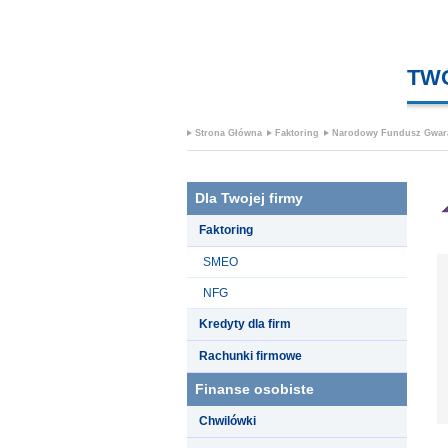
TW
Strona Główna
Faktoring
Narodowy Fundusz Gwar
Dla Twojej firmy
Faktoring
SMEO
NFG
Kredyty dla firm
Rachunki firmowe
Finanse osobiste
Chwilówki