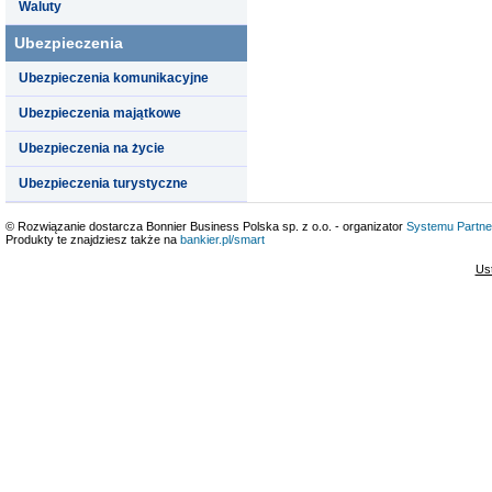
Waluty
Ubezpieczenia
Ubezpieczenia komunikacyjne
Ubezpieczenia majątkowe
Ubezpieczenia na życie
Ubezpieczenia turystyczne
© Rozwiązanie dostarcza Bonnier Business Polska sp. z o.o. - organizator
Systemu Partne
Produkty te znajdziesz także na
bankier.pl/smart
Us