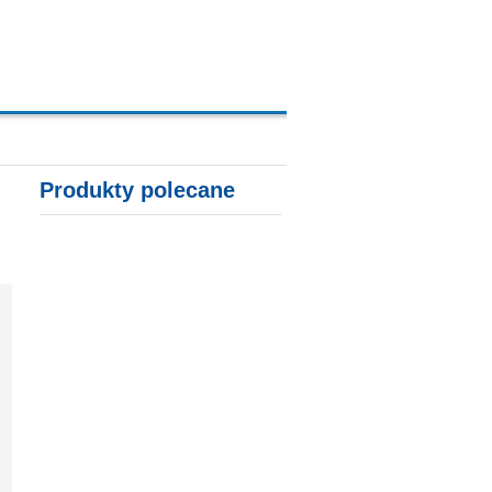
A, KARTY KREDYTOWE
Produkty polecane