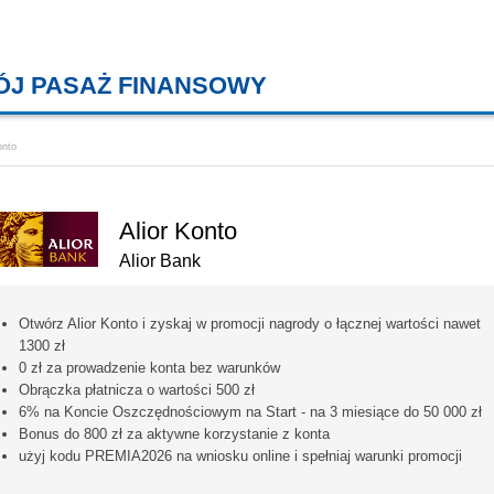
ÓJ PASAŻ FINANSOWY
KREDYTY MIESZKANIOWE, KONT
onto
Alior Konto
Alior Bank
Otwórz Alior Konto i zyskaj w promocji nagrody o łącznej wartości nawet
1300 zł
0 zł za prowadzenie konta bez warunków
Obrączka płatnicza o wartości 500 zł
6% na Koncie Oszczędnościowym na Start - na 3 miesiące do 50 000 zł
Bonus do 800 zł za aktywne korzystanie z konta
użyj kodu PREMIA2026 na wniosku online i spełniaj warunki promocji