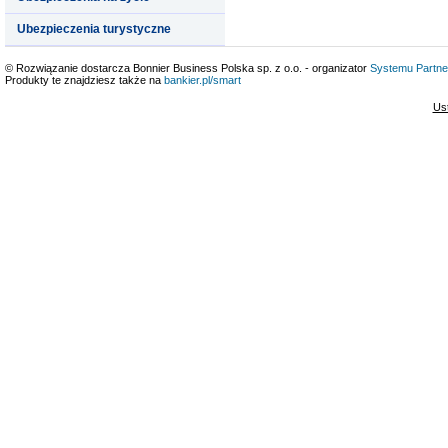
Ubezpieczenia turystyczne
© Rozwiązanie dostarcza Bonnier Business Polska sp. z o.o. - organizator
Systemu Partne
Produkty te znajdziesz także na
bankier.pl/smart
Us