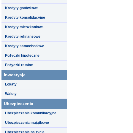
Kredyty gotówkowe
Kredyty konsolidacyjne
Kredyty mieszkaniowe
Kredyty refinansowe
Kredyty samochodowe
Pożyczki hipoteczne
Pożyczki ratalne
Inwestycje
Lokaty
Waluty
Ubezpieczenia
Ubezpieczenia komunikacyjne
Ubezpieczenia majątkowe
Ubezpieczenia na życie