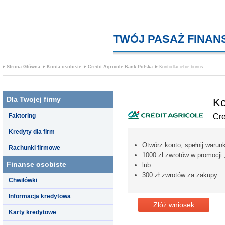
TWÓJ PASAŻ FINA
Strona Główna
Konta osobiste
Credit Agricole Bank Polska
Kontodlaciebie bonus
Dla Twojej firmy
Ko
Faktoring
Cre
Kredyty dla firm
Otwórz konto, spełnij warunk
Rachunki firmowe
1000 zł zwrotów w promocji
Finanse osobiste
lub
300 zł zwrotów za zakupy
Chwilówki
Informacja kredytowa
Złóż wniosek
Karty kredytowe