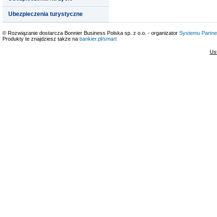
Ubezpieczenia turystyczne
© Rozwiązanie dostarcza Bonnier Business Polska sp. z o.o. - organizator
Systemu Partne
Produkty te znajdziesz także na
bankier.pl/smart
Us