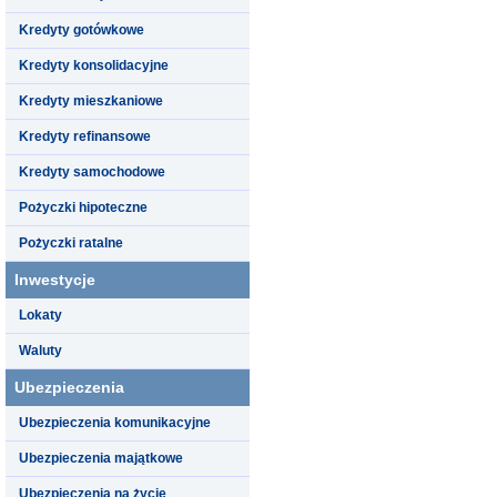
Kredyty gotówkowe
Kredyty konsolidacyjne
Kredyty mieszkaniowe
Kredyty refinansowe
Kredyty samochodowe
Pożyczki hipoteczne
Pożyczki ratalne
Inwestycje
Lokaty
Waluty
Ubezpieczenia
Ubezpieczenia komunikacyjne
Ubezpieczenia majątkowe
Ubezpieczenia na życie