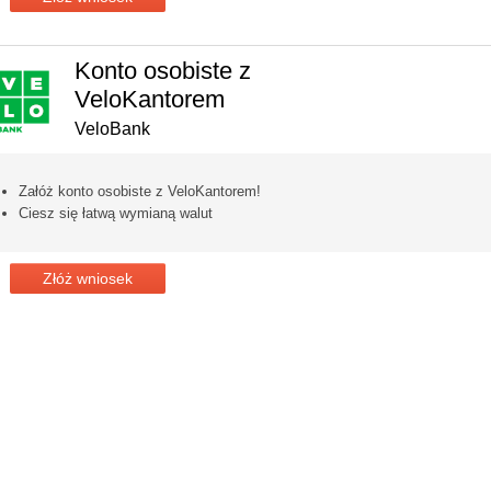
Konto osobiste z
VeloKantorem
VeloBank
Załóż konto osobiste z VeloKantorem!
Ciesz się łatwą wymianą walut
Złóż wniosek