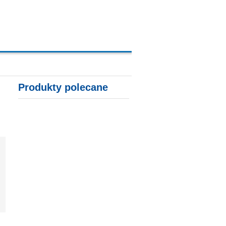
A, KARTY KREDYTOWE
Produkty polecane