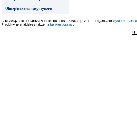
Ubezpieczenia turystyczne
© Rozwiązanie dostarcza Bonnier Business Polska sp. z o.o. - organizator
Systemu Partne
Produkty te znajdziesz także na
bankier.pl/smart
Us