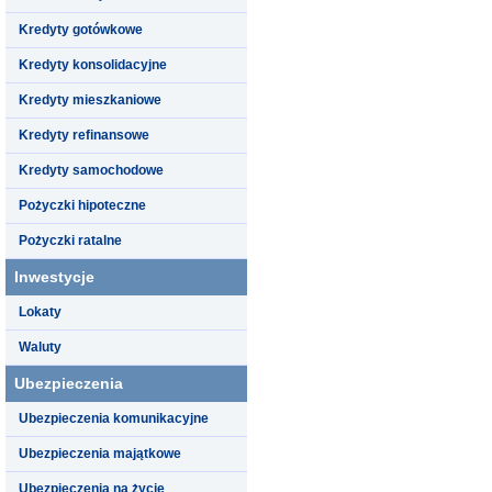
Kredyty gotówkowe
Kredyty konsolidacyjne
Kredyty mieszkaniowe
Kredyty refinansowe
Kredyty samochodowe
Pożyczki hipoteczne
Pożyczki ratalne
Inwestycje
Lokaty
Waluty
Ubezpieczenia
Ubezpieczenia komunikacyjne
Ubezpieczenia majątkowe
Ubezpieczenia na życie